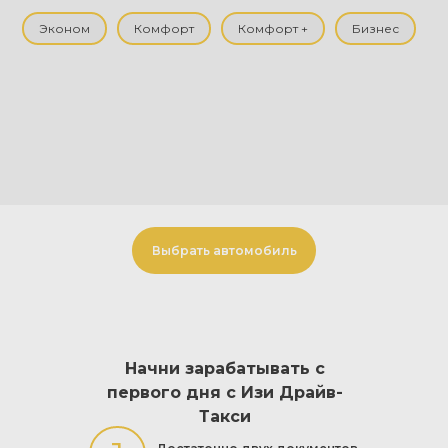
Эконом
Комфорт
Комфорт +
Бизнес
Выбрать автомобиль
Начни зарабатывать с
первого дня с Изи Драйв-
Такси