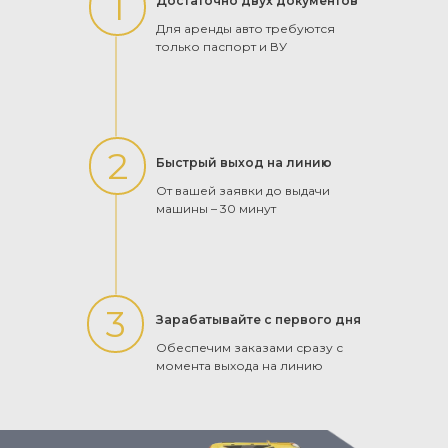
1
Достаточно двух документов
Для аренды авто требуются
только паспорт и ВУ
2
Быстрый выход на линию
От вашей заявки до выдачи
машины – 30 минут
3
Зарабатывайте с первого дня
Обеспечим заказами сразу с
момента выхода на линию