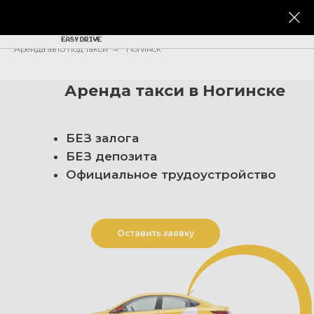
+7 495 320-95-12
Аренда авто под такси
→
Ногинск
Аренда такси в Ногинске
БЕЗ залога
БЕЗ депозита
Официальное трудоустройство
Оставить заявку