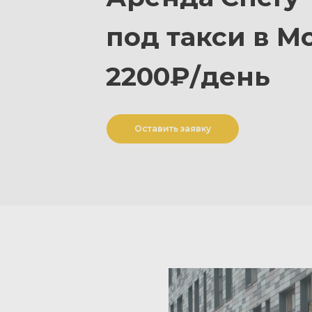
под
такси в М
2200₽/день
Оставить заявку