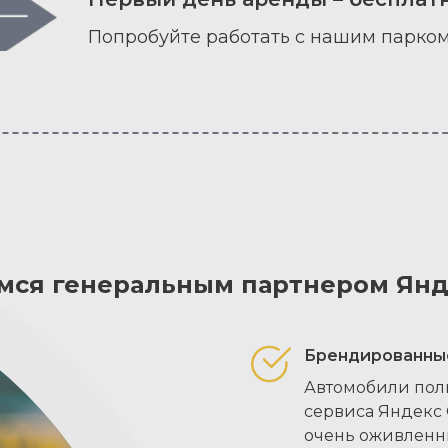
Попробуйте работать с нашим парко
мся генеральным партнером Янд
Брендированны
Автомобили пол
сервиса Яндекс 
очень оживленны