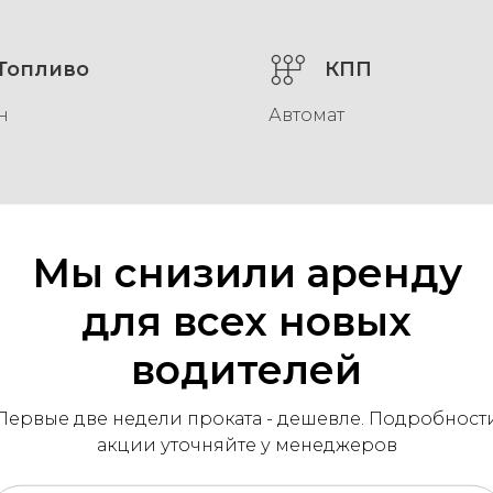
Топливо
КПП
н
Автомат
Мы снизили аренду
для всех новых
Оставить заявку
водителей
Первые две недели проката - дешевле. Подробност
акции уточняйте у менеджеров