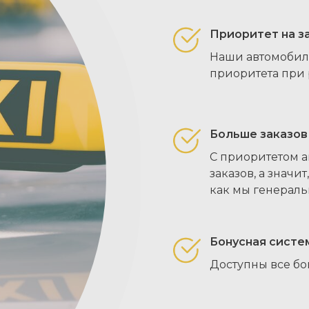
Приоритет на з
Наши автомобил
приоритета при
Больше заказов
С приоритетом а
заказов, а значи
как мы генераль
Бонусная систе
Доступны все бо