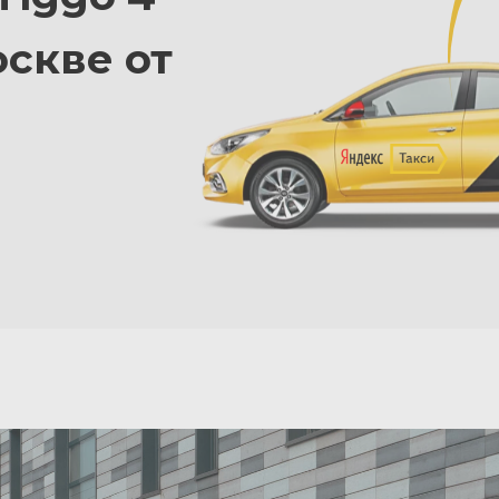
оскве от