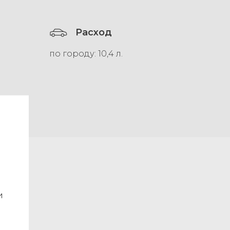
Расход
по городу: 10,4 л.
и