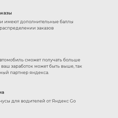
аказы
и имеют дополнительные баллы
 распределении заказов
втомобиль сможет получать больше
т, ваш заработок может быть выше, так
ный партнер яндекса.
ма
нусы для водителей от Яндекс Go