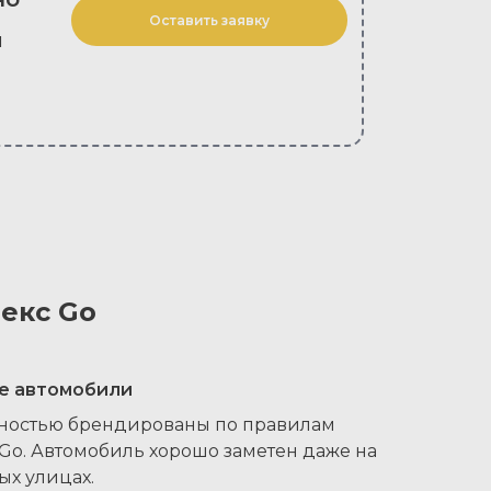
Оставить заявку
м
екс Go
е автомобили
ностью брендированы по правилам
Go. Автомобиль хорошо заметен даже на
х улицах.