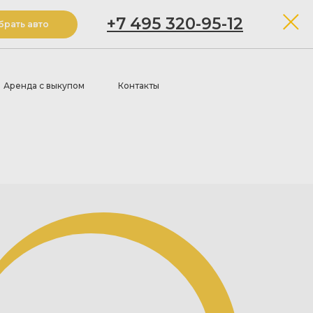
+7 495 320-95-12
рать авто
Аренда с выкупом
Контакты