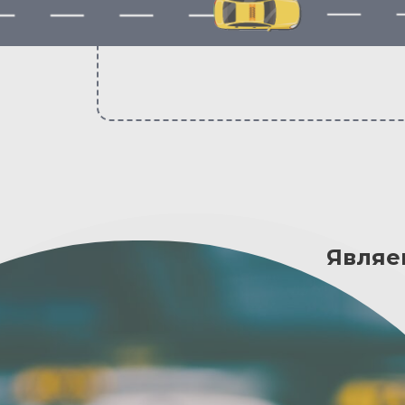
Являе