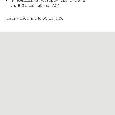
м. Молодежная, ул. Горбунова 12 корп 2
стр 8, 3 этаж, кабинет А311
График работы с 10.00 до 19.00