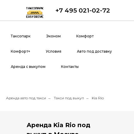
+7 495 021-02-72
Таксопарк
Эконом
Комфорт
Комфорт+
Условия
Авто под доставку
Аренда с выкупом
Контакты
Аренда авто под такси
→
Такси под выкуп
→
Kia Rio
Аренда Kia Rio
под