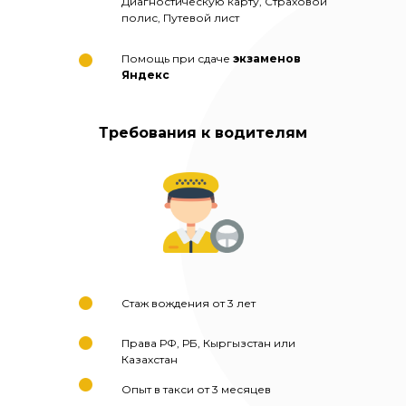
Диагностическую карту, Страховой
полис, Путевой лист
Помощь при сдаче
экзаменов
Яндекс
Требования к водителям
Стаж вождения от 3 лет
Права РФ, РБ, Кыргызстан или
Казахстан
Опыт в такси от 3 месяцев