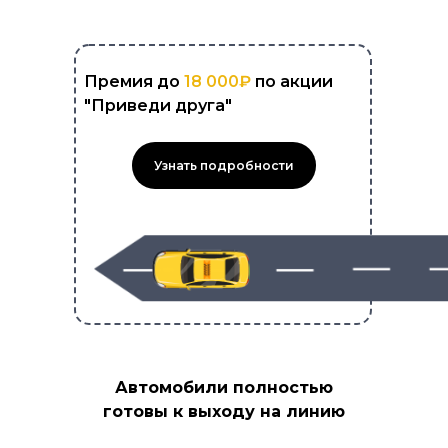
Премия до
18 000₽
по акции
"Приведи друга"
Узнать подробности
Автомобили полностью
готовы к выходу на линию