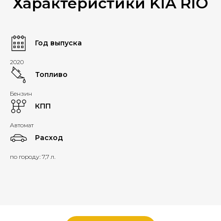
Характеристики KIA RIO
Год выпуска
2020
Топливо
Бензин
КПП
Автомат
Расход
по городу: 7,7 л.