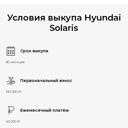
Условия выкупа Hyundai
Solaris
Срок выкупа
36 месяцев
Первоначальный взнос
100 000 ₽.
Ежемесячный платёж
45 000 ₽.