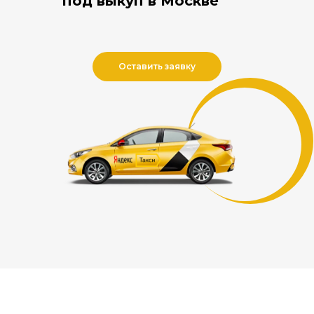
под
выкуп в Москве
Оставить заявку