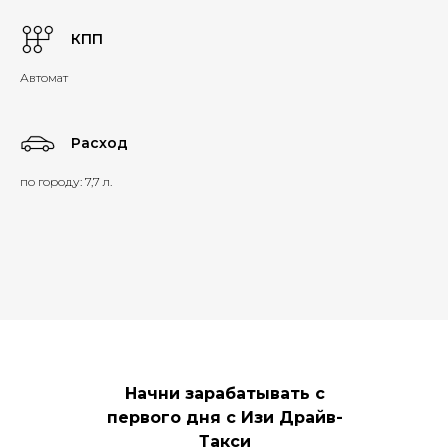
КПП
Автомат
Расход
по городу: 7,7 л.
Начни зарабатывать с
первого дня с Изи Драйв-
Такси