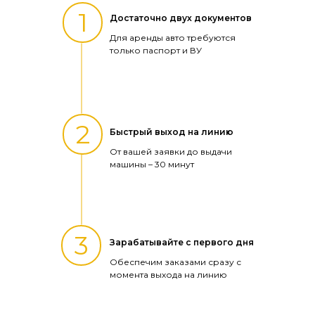
1
Достаточно двух документов
Для аренды авто требуются
только паспорт и ВУ
2
Быстрый выход на линию
От вашей заявки до выдачи
машины – 30 минут
3
Зарабатывайте с первого дня
Обеспечим заказами сразу с
момента выхода на линию