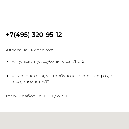
+7(495)
320-95-12
Адреса наших парков:
м. Тульская, ул. Дубининская 71 с.12
м. Молодежная, ул. Горбунова 12 корп 2 стр 8, 3
этаж, кабинет А311
График работы с 10.00 до 19.00