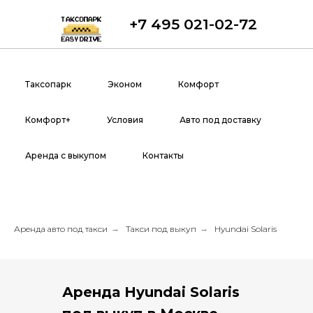
+7 495 021-02-72
Таксопарк
Эконом
Комфорт
Комфорт+
Условия
Авто под доставку
Аренда с выкупом
Контакты
Аренда авто под такси
→
Такси под выкуп
→
Hyundai Solaris
Аренда Hyundai Solaris