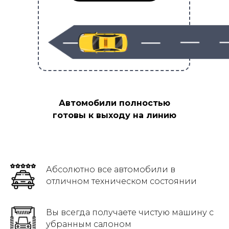
Автомобили полностью
готовы к выходу на линию
Абсолютно все автомобили в
отличном техническом состоянии
Вы всегда получаете чистую машину с
убранным салоном